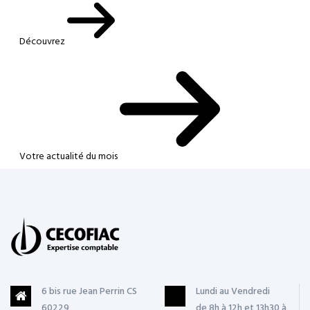
Découvrez
Votre actualité du mois
6 bis rue Jean Perrin CS
Lundi au Vendredi
60229
de 8h à 12h et 13h30 à