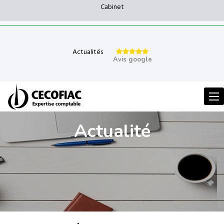
Cabinet
Actualités
Avis google
Men
Actualité