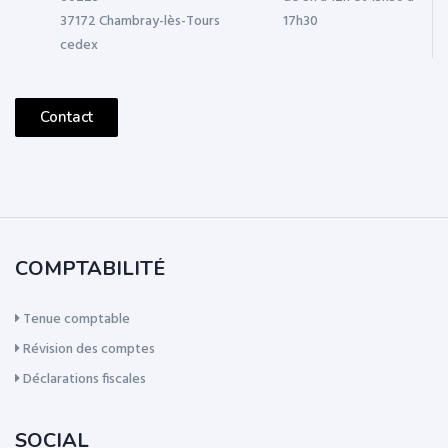
37172 Chambray-lès-Tours
17h30
cedex
Contact
COMPTABILITÉ
Tenue comptable
Révision des comptes
Déclarations fiscales
SOCIAL