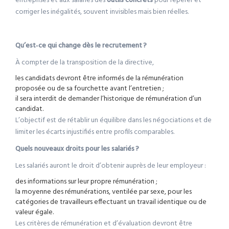
entreprises et aux salariés des
outils concrets
pour repérer et
corriger les inégalités, souvent invisibles mais bien réelles.
Qu’est‑ce qui change dès le recrutement
?
À compter de la transposition de la directive,
les candidats devront être informés de la rémunération
proposée ou de sa fourchette avant l’entretien ;
il sera interdit de demander l’historique de rémunération d’un
candidat.
L’objectif est de rétablir un équilibre dans les négociations et de
limiter les écarts injustifiés entre profils comparables.
Quels nouveaux droits pour les salariés
?
Les salariés auront le droit d’obtenir auprès de leur employeur :
des informations sur leur propre rémunération ;
la moyenne des rémunérations, ventilée par sexe, pour les
catégories de travailleurs effectuant un travail identique ou de
valeur égale.
Les critères de rémunération et d’évaluation devront être