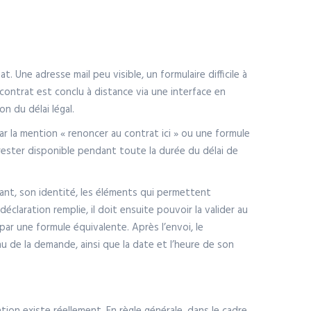
Une adresse mail peu visible, un formulaire difficile à
ontrat est conclu à distance via une interface en
n du délai légal.
par la mention « renoncer au contrat ici » ou une formule
 rester disponible pendant toute la durée du délai de
mant, son identité, les éléments qui permettent
 déclaration remplie, il doit ensuite pouvoir la valider au
par une formule équivalente. Après l’envoi, le
u de la demande, ainsi que la date et l’heure de son