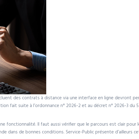
oncluent des contrats à distance via une interface en ligne devront
ution fait suite à l’ordonnance n° 2026-2 et au décret n° 2026-3 du 5
e fonctionnalité. Il faut aussi vérifier que le parcours est clair pour 
nde dans de bonnes conditions. Service-Public présente d’ailleurs ce