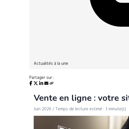
Actualités à la une
Partager sur :
Vente en ligne : votre si
Juin 2026 / Temps de lecture estimé : 3 minute(s)