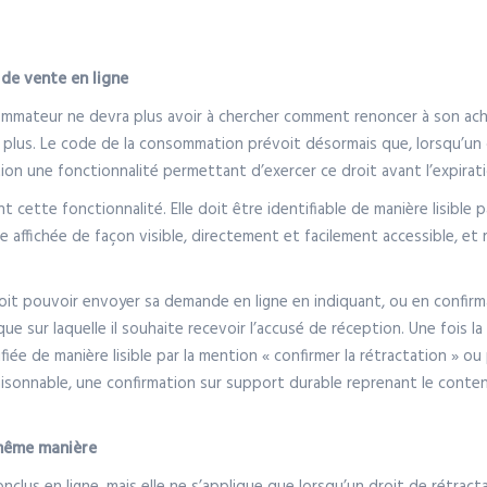
 de vente en ligne
mateur ne devra plus avoir à chercher comment renoncer à son achat. 
plus. Le code de la consommation prévoit désormais que, lorsqu’un c
ion une fonctionnalité permettant d’exercer ce droit avant l’expiratio
 cette fonctionnalité. Elle doit être identifiable de manière lisible 
e affichée de façon visible, directement et facilement accessible, et
t doit pouvoir envoyer sa demande en ligne en indiquant, ou en confir
ique sur laquelle il souhaite recevoir l’accusé de réception. Une fois la
iée de manière lisible par la mention « confirmer la rétractation » ou 
raisonnable, une confirmation sur support durable reprenant le conten
 même manière