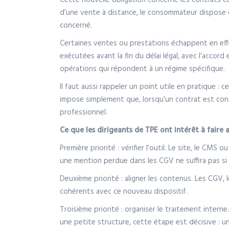
Cette nouvelle obligation concerne les contrats con
d’une vente à distance, le consommateur dispose d’u
concerné.
Certaines ventes ou prestations échappent en effe
exécutées avant la fin du délai légal, avec l’accord
opérations qui répondent à un régime spécifique.
Il faut aussi rappeler un point utile en pratique : 
impose simplement que, lorsqu’un contrat est concl
professionnel.
Ce que les dirigeants de TPE ont intérêt à faire a
Première priorité : vérifier l’outil. Le site, le CM
une mention perdue dans les CGV ne suffira pas si l
Deuxième priorité : aligner les contenus. Les CGV,
cohérents avec ce nouveau dispositif.
Troisième priorité : organiser le traitement intern
une petite structure, cette étape est décisive : u