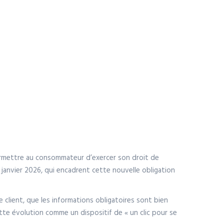
 permettre au consommateur d’exercer son droit de
 janvier 2026, qui encadrent cette nouvelle obligation
le client, que les informations obligatoires sont bien
tte évolution comme un dispositif de « un clic pour se