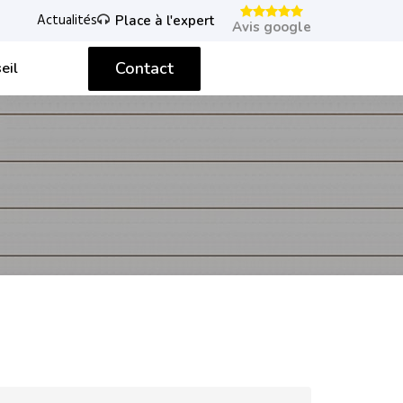
Actualités
Place à l'expert
Avis google
Contact
eil