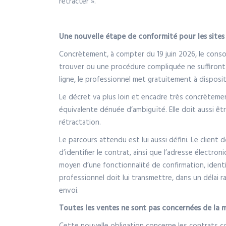
rétracter ».
Une nouvelle étape de conformité pour les sites
Concrètement, à compter du 19 juin 2026, le consom
trouver ou une procédure compliquée ne suffiront 
ligne, le professionnel met gratuitement à disposit
Le décret va plus loin et encadre très concrètement
équivalente dénuée d’ambiguïté. Elle doit aussi êtr
rétractation.
Le parcours attendu est lui aussi défini. Le clien
d’identifier le contrat, ainsi que l’adresse électron
moyen d’une fonctionnalité de confirmation, identif
professionnel doit lui transmettre, dans un délai 
envoi.
Toutes les ventes ne sont pas concernées de la