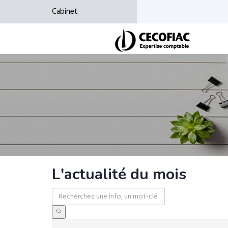
Cabinet
L'actualité du mois