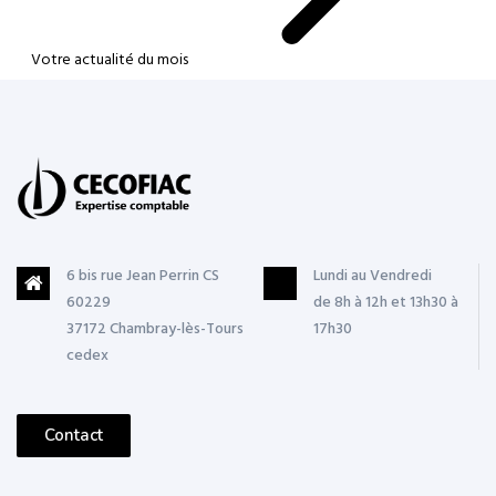
Votre actualité du mois
6 bis rue Jean Perrin CS
Lundi au Vendredi
60229
de 8h à 12h et 13h30 à
37172 Chambray-lès-Tours
17h30
cedex
Contact