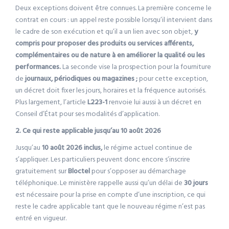
Deux exceptions doivent être connues. La première concerne le
contrat en cours : un appel reste possible lorsqu’il intervient dans
le cadre de son exécution et qu’il a un lien avec son objet,
y
compris pour proposer des produits ou services afférents,
complémentaires ou de nature à en améliorer la qualité ou les
performances.
La seconde vise la prospection pour la fourniture
de
journaux, périodiques ou magazines ;
pour cette exception,
un décret doit fixer les jours, horaires et la fréquence autorisés.
Plus largement, l’article
L223-1
renvoie lui aussi à un décret en
Conseil d’État pour ses modalités d’application.
2. Ce qui reste applicable jusqu’au 10 août 2026
Jusqu’au
10 août 2026 inclus,
le régime actuel continue de
s’appliquer. Les particuliers peuvent donc encore s’inscrire
gratuitement sur
Bloctel
pour s’opposer au démarchage
téléphonique. Le ministère rappelle aussi qu’un délai de
30 jours
est nécessaire pour la prise en compte d’une inscription, ce qui
reste le cadre applicable tant que le nouveau régime n’est pas
entré en vigueur.