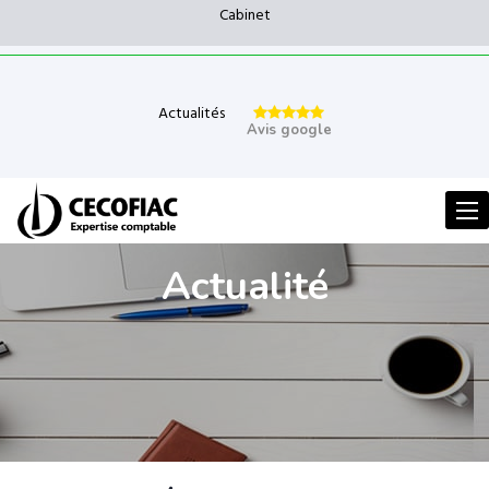
Cabinet
Actualités
Avis google
Men
Actualité