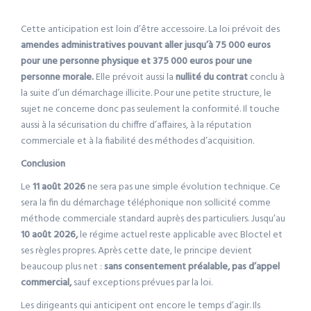
Cette anticipation est loin d’être accessoire. La loi prévoit des
amendes administratives pouvant aller jusqu’à 75 000 euros
pour une personne physique et 375 000 euros pour une
personne morale.
Elle prévoit aussi la
nullité du contrat
conclu à
la suite d’un démarchage illicite. Pour une petite structure, le
sujet ne concerne donc pas seulement la conformité. Il touche
aussi à la sécurisation du chiffre d’affaires, à la réputation
commerciale et à la fiabilité des méthodes d’acquisition.
Conclusion
Le
11 août 2026
ne sera pas une simple évolution technique. Ce
sera la fin du démarchage téléphonique non sollicité comme
méthode commerciale standard auprès des particuliers. Jusqu’au
10 août 2026,
le régime actuel reste applicable avec Bloctel et
ses règles propres. Après cette date, le principe devient
beaucoup plus net :
sans consentement préalable, pas d’appel
commercial,
sauf exceptions prévues par la loi.
Les dirigeants qui anticipent ont encore le temps d’agir. Ils