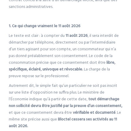
contrat conclu à la suite d’un démarchage illicite, ainsi que des
sanctions administratives.
1. Ce qui change vraiment le 11 août 2026
Le texte est clair : à compter du
11 août 2026
, il sera interdit de
démarcher par téléphone, directement ou par l’intermédiaire
d’un tiers agissant pour son compte, un consommateur qui n’a
pas donné préalablement son consentement. Le code de la
consommation précise que ce consentement doit être
libre,
spécifique, éclairé, univoque et révocable.
La charge de la
preuve repose sur le professionnel.
Autrement dit, le simple fait qu’un particulier ne soit pas inscrit
sur une liste d’opposition ne suffira plus. Le ministère de
l’Économie indique qu’à partir de cette date,
tout démarchage
non sollicité devra être justifié par la preuve d’un consentement,
et que ce consentement devra être
vérifiable et documenté
. Le
même site précise aussi que
Bloctel cessera ses activités au 11
août 2026.