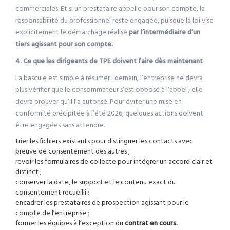
commerciales. Et si un prestataire appelle pour son compte, la
responsabilité du professionnel reste engagée, puisque la loi vise
explicitement le démarchage réalisé
par l’intermédiaire d’un
tiers agissant pour son compte.
4. Ce que les dirigeants de TPE doivent faire dès maintenant
La bascule est simple à résumer : demain, l’entreprise ne devra
plus vérifier que le consommateur s’est opposé à l’appel ; elle
devra prouver qu’il l’a autorisé. Pour éviter une mise en
conformité précipitée à l’été 2026, quelques actions doivent
être engagées sans attendre.
trier les fichiers existants pour distinguer les contacts avec
preuve de consentement des autres ;
revoir les formulaires de collecte pour intégrer un accord clair et
distinct ;
conserver la date, le support et le contenu exact du
consentement recueilli ;
encadrer les prestataires de prospection agissant pour le
compte de l’entreprise ;
former les équipes à l’exception du
contrat en cours.