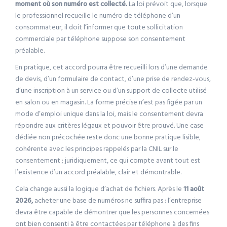
moment où son numéro est collecté.
La loi prévoit que, lorsque
le professionnel recueille le numéro de téléphone d’un
consommateur, il doit l’informer que toute sollicitation
commerciale par téléphone suppose son consentement
préalable.
En pratique, cet accord pourra être recueilli lors d’une demande
de devis, d’un formulaire de contact, d’une prise de rendez-vous,
d’une inscription à un service ou d’un support de collecte utilisé
en salon ou en magasin. La forme précise n’est pas figée par un
mode d’emploi unique dans la loi, mais le consentement devra
répondre aux critères légaux et pouvoir être prouvé. Une case
dédiée non précochée reste donc une bonne pratique lisible,
cohérente avec les principes rappelés par la CNIL sur le
consentement ; juridiquement, ce qui compte avant tout est
l’existence d’un accord préalable, clair et démontrable.
Cela change aussi la logique d’achat de fichiers. Après le
11 août
2026,
acheter une base de numéros ne suffira pas : l’entreprise
devra être capable de démontrer que les personnes concernées
ont bien consenti à être contactées par téléphone à des fins