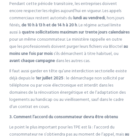
Pendant cette période transitoire, les entreprises doivent
encore respecter les règles aujourd’hui en vigueur. Les appels
commerciaux restent autorisés du
lundi au vendredi
, hors jours
fériés,
de 10 h à 13 h et de 14 h à 20 h
. Le régime actuel limite
aussi à
quatre sollicitations maximum sur trente jours calendaires
pour un même consommateur. Le ministère rappelle en outre
que les professionnels doivent purger leurs fichiers via Bloctel
au
moins une fois par mois
s’ils démarchent à titre habituel, ou
avant chaque campagne
dans les autres cas.
Il faut aussi garder en tête qu’une interdiction sectorielle existe
déjà depuis le
1er juillet 2025
: le démarchage non sollicité par
téléphone ou par voie électronique est interdit dans les
domaines de la rénovation énergétique et de l’adaptation des
logements au handicap ou au vieillissement, sauf dans le cadre
d’un contrat en cours.
3. Comment l’accord du consommateur devra être obtenu
Le point le plus important pour les TPE est là : l’accord du
consommateur ne s’obtiendra pas au moment de l’appel, mais
au