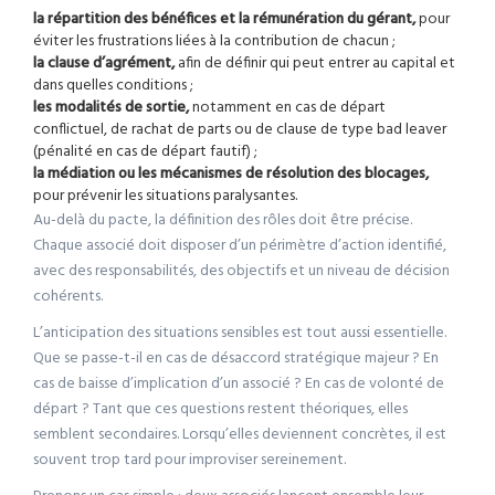
la répartition des bénéfices et la rémunération du gérant,
pour
éviter les frustrations liées à la contribution de chacun ;
la clause d’agrément,
afin de définir qui peut entrer au capital et
dans quelles conditions ;
les modalités de sortie,
notamment en cas de départ
conflictuel, de rachat de parts ou de clause de type bad leaver
(pénalité en cas de départ fautif) ;
la médiation ou les mécanismes de résolution des blocages,
pour prévenir les situations paralysantes.
Au-delà du pacte, la définition des rôles doit être précise.
Chaque associé doit disposer d’un périmètre d’action identifié,
avec des responsabilités, des objectifs et un niveau de décision
cohérents.
L’anticipation des situations sensibles est tout aussi essentielle.
Que se passe-t-il en cas de désaccord stratégique majeur ? En
cas de baisse d’implication d’un associé ? En cas de volonté de
départ ? Tant que ces questions restent théoriques, elles
semblent secondaires. Lorsqu’elles deviennent concrètes, il est
souvent trop tard pour improviser sereinement.