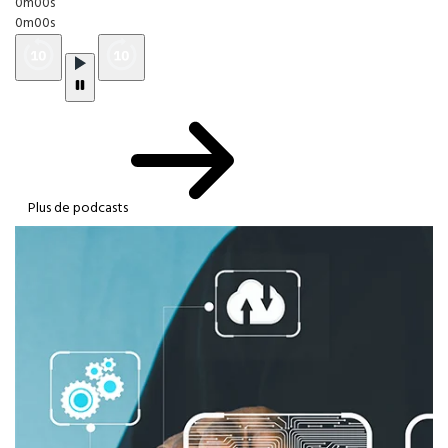
0m00s
0m00s
Plus de podcasts