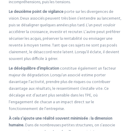
incompréhensions, puis les tensions.
Le deuxième point de vigilance
porte sur les divergences de
vision. Deux associés peuvent très bien s’entendre au lancement,
puis se désaligner quelques années plus tard. L’un peut vouloir
accélérer la croissance, investir et recruter. L’autre peut préférer
sécuriser les acquis, préserver la rentabilité ou envisager une
revente à moyen terme. Tant que ces sujets ne sont pas posés
clairement, le désaccord reste latent. Lorsqu’il éclate, il devient
souvent plus difficile à gérer.
Le déséquilibre d’implication
constitue également un facteur
majeur de dégradation. Lorsqu’un associé estime porter
davantage l’activité, prendre plus de risques ou contribuer
davantage aux résultats, le ressentiment s’installe vite. Ce
décalage est d’autant plus sensible dans les TPE, où
l’engagement de chacun a un impact direct sur le
fonctionnement de l’entreprise.
À cela s’ajoute une réalité souvent minimisée : la dimension
humaine.
Dans de nombreuses petites structures, on s’associe