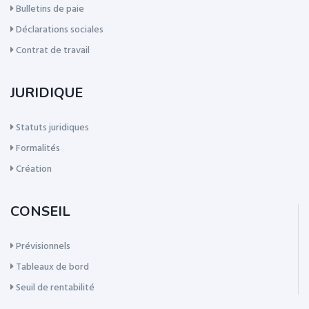
Bulletins de paie
Déclarations sociales
Contrat de travail
JURIDIQUE
Statuts juridiques
Formalités
Création
CONSEIL
Prévisionnels
Tableaux de bord
Seuil de rentabilité