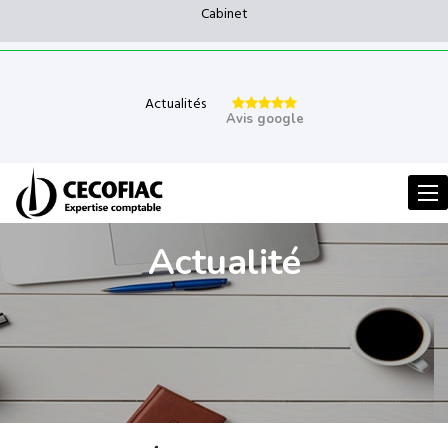
Cabinet
Actualités
Avis google
Men
Actualité