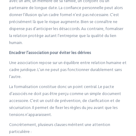
avec un ami, un membre de sa famille, un conjoint ou un
partenaire de longue date. La confiance personnelle peut alors
donner l’illusion qu’un cadre formel n’est pas nécessaire. C’est
précisément là que le risque augmente. Bien se connaître ne
dispense pas d’anticiper les désaccords. Au contraire, formaliser
la relation protège autant l’entreprise que la qualité du lien
humain.
Encadrer l’association pour éviter les dérives
Une association repose sur un équilibre entre relation humaine et
cadre juridique. L’un ne peut pas fonctionner durablement sans
l’autre.
La formalisation constitue donc un point central. Le pacte
d’associés ne doit pas être perçu comme un simple document
accessoire. C’est un outil de prévention, de clarification et de
sécurisation. Il permet de fixer les règles du jeu avant que les
tensions n’apparaissent.
Concrètement, plusieurs clauses méritent une attention
particulière :