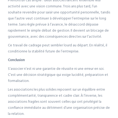
Prenons un cas simple : deux associés lancent ensemble leur
activité avec une vision commune. Trois ans plus tard, l’un
souhaite revendre pour saisir une opportunité personnelle, tandis
que l’autre veut continuer à développer l’entreprise sur le long
terme. Sans règle prévue à l’avance, le désaccord dépasse
rapidement le simple débat de gestion. Il devient un blocage de
gouvernance, avec des conséquences directes sur l’activité.
Ce travail de cadrage peut sembler lourd au départ. En réalité, il
conditionne la stabilité future de l’entreprise.
Conclusion
S’associer n’est ni une garantie de réussite ni une erreur en soi.
C’est une décision stratégique qui exige lucidité, préparation et
formalisation.
Les associations les plus solides reposent sur un équilibre entre
complémentarité, transparence et cadre clair. À l’inverse, les
associations fragiles sont souvent celles qui ont privilégié la
confiance immédiate au détriment d’une organisation précise de
la relation.