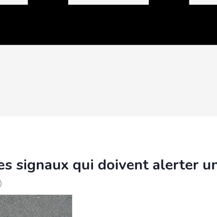
es signaux qui doivent alerter u
)