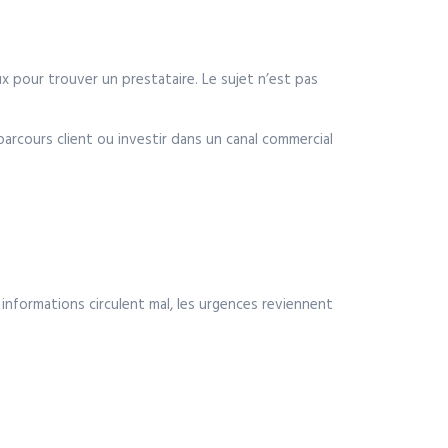
 pour trouver un prestataire. Le sujet n’est pas
 parcours client ou investir dans un canal commercial
s informations circulent mal, les urgences reviennent