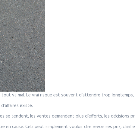
out va mal. Le vrai risque est souvent d’attendre trop longtemps, p
 d’affaires existe.
es se tendent, les ventes demandent plus d’efforts, les décisions pre
en cause. Cela peut simplement vouloir dire revoir ses prix, clarifier