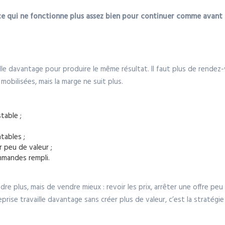
ce qui ne fonctionne plus assez bien pour continuer comme avant 
aille davantage pour produire le même résultat. Il faut plus de rende
 mobilisées, mais la marge ne suit plus.
stable ;
tables ;
 peu de valeur ;
mmandes rempli.
dre plus, mais de vendre mieux : revoir les prix, arrêter une offre pe
reprise travaille davantage sans créer plus de valeur, c’est la stratégie