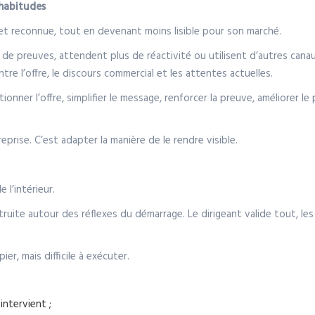
 habitudes
et reconnue, tout en devenant moins lisible pour son marché.
e preuves, attendent plus de réactivité ou utilisent d’autres canaux
ntre l’offre, le discours commercial et les attentes actuelles.
onner l’offre, simplifier le message, renforcer la preuve, améliorer le
treprise. C’est adapter la manière de le rendre visible.
 l’intérieur.
struite autour des réflexes du démarrage. Le dirigeant valide tout, le
er, mais difficile à exécuter.
intervient ;