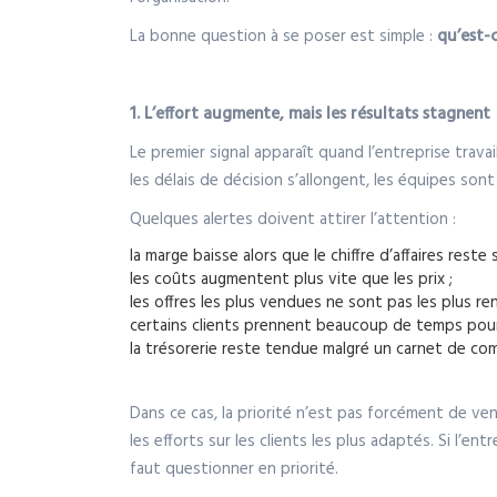
La bonne question à se poser est simple :
qu’est-
1. L’effort augmente, mais les résultats stagnent
Le premier signal apparaît quand l’entreprise trav
les délais de décision s’allongent, les équipes sont
Quelques alertes doivent attirer l’attention :
la marge baisse alors que le chiffre d’affaires reste 
les coûts augmentent plus vite que les prix ;
les offres les plus vendues ne sont pas les plus ren
certains clients prennent beaucoup de temps pour
la trésorerie reste tendue malgré un carnet de co
Dans ce cas, la priorité n’est pas forcément de ven
les efforts sur les clients les plus adaptés. Si l’ent
faut questionner en priorité.