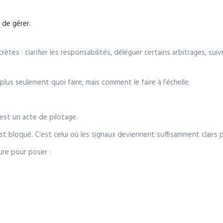
 de gérer.
tes : clarifier les responsabilités, déléguer certains arbitrages, su
st plus seulement quoi faire, mais comment le faire à l’échelle.
est un acte de pilotage.
t bloqué. C’est celui où les signaux deviennent suffisamment clairs p
ure pour poser :