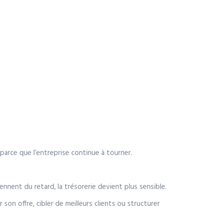
arce que l’entreprise continue à tourner.
nnent du retard, la trésorerie devient plus sensible.
 son offre, cibler de meilleurs clients ou structurer