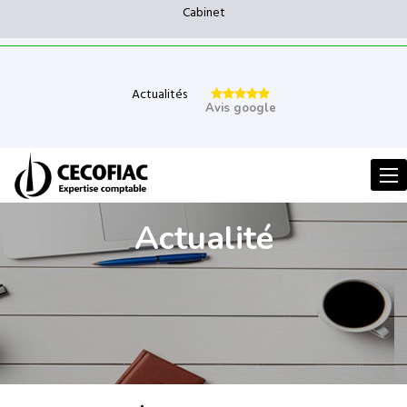
Cabinet
Actualités
Avis google
Men
Actualité