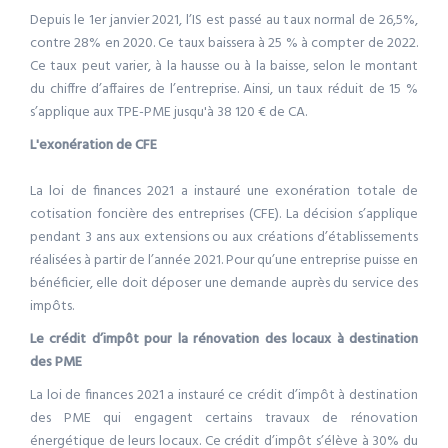
Depuis le 1er janvier 2021, l’IS est passé au taux normal de 26,5%,
contre 28% en 2020. Ce taux baissera à 25 % à compter de 2022.
Ce taux peut varier, à la hausse ou à la baisse, selon le montant
du chiffre d’affaires de l’entreprise. Ainsi, un taux réduit de 15 %
s’applique aux TPE-PME jusqu'à 38 120 € de CA.
L'exonération de CFE
La loi de finances 2021 a instauré une exonération totale de
cotisation foncière des entreprises (CFE). La décision s’applique
pendant 3 ans aux extensions ou aux créations d’établissements
réalisées à partir de l’année 2021. Pour qu’une entreprise puisse en
bénéficier, elle doit déposer une demande auprès du service des
impôts.
Le crédit d’impôt pour la rénovation des locaux à destination
des PME
La loi de finances 2021 a instauré ce crédit d’impôt à destination
des PME qui engagent certains travaux de rénovation
énergétique de leurs locaux. Ce crédit d’impôt s’élève à 30% du