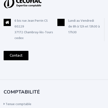
6 bis rue Jean Perrin CS
Lundi au Vendredi
60229
de 8h à 12h et 13h30 à
37172 Chambray-lès-Tours
17h30
cedex
Contact
COMPTABILITÉ
Tenue comptable