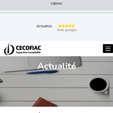
Cabinet
Actualités
Avis google
Men
Actualité