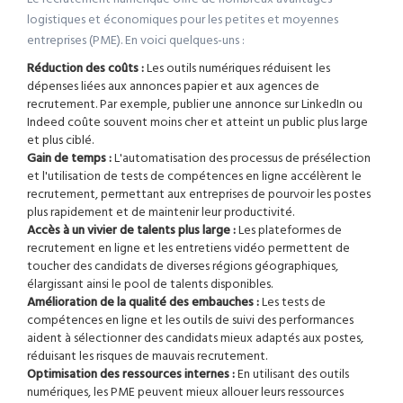
logistiques et économiques pour les petites et moyennes
entreprises (PME). En voici quelques-uns :
Réduction des coûts :
Les outils numériques réduisent les
dépenses liées aux annonces papier et aux agences de
recrutement. Par exemple, publier une annonce sur LinkedIn ou
Indeed coûte souvent moins cher et atteint un public plus large
et plus ciblé.
Gain de temps :
L'automatisation des processus de présélection
et l'utilisation de tests de compétences en ligne accélèrent le
recrutement, permettant aux entreprises de pourvoir les postes
plus rapidement et de maintenir leur productivité.
Accès à un vivier de talents plus large :
Les plateformes de
recrutement en ligne et les entretiens vidéo permettent de
toucher des candidats de diverses régions géographiques,
élargissant ainsi le pool de talents disponibles.
Amélioration de la qualité des embauches :
Les tests de
compétences en ligne et les outils de suivi des performances
aident à sélectionner des candidats mieux adaptés aux postes,
réduisant les risques de mauvais recrutement.
Optimisation des ressources internes :
En utilisant des outils
numériques, les PME peuvent mieux allouer leurs ressources