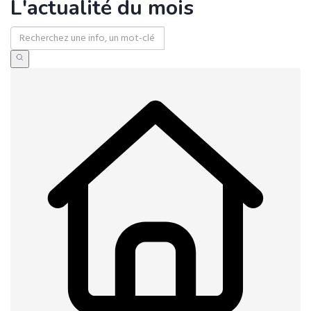
L'actualité du mois