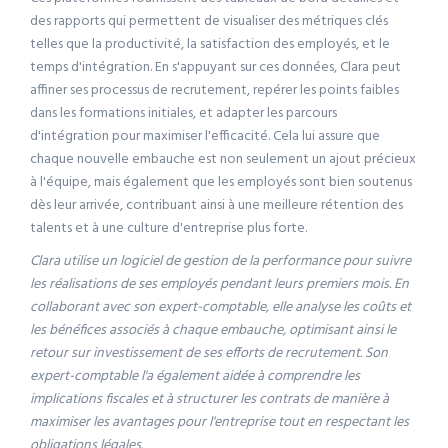
des rapports qui permettent de visualiser des métriques clés
telles que la productivité, la satisfaction des employés, et le
temps d'intégration. En s'appuyant sur ces données, Clara peut
affiner ses processus de recrutement, repérer les points faibles
dans les formations initiales, et adapter les parcours
d'intégration pour maximiser l'efficacité. Cela lui assure que
chaque nouvelle embauche est non seulement un ajout précieux
à l'équipe, mais également que les employés sont bien soutenus
dès leur arrivée, contribuant ainsi à une meilleure rétention des
talents et à une culture d'entreprise plus forte.
Clara utilise un logiciel de gestion de la performance pour suivre
les réalisations de ses employés pendant leurs premiers mois. En
collaborant avec son expert-comptable, elle analyse les coûts et
les bénéfices associés à chaque embauche, optimisant ainsi le
retour sur investissement de ses efforts de recrutement. Son
expert-comptable l'a également aidée à comprendre les
implications fiscales et à structurer les contrats de manière à
maximiser les avantages pour l'entreprise tout en respectant les
obligations légales.