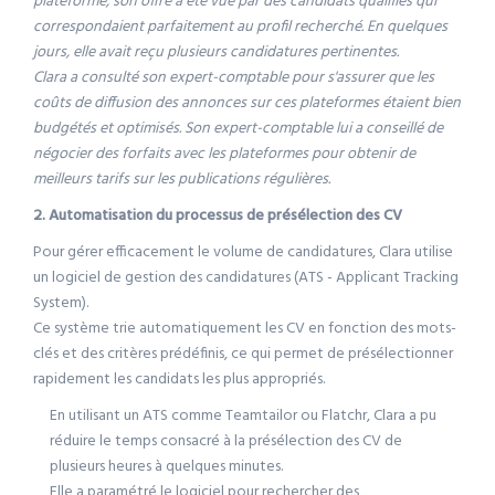
plateforme, son offre a été vue par des candidats qualifiés qui
correspondaient parfaitement au profil recherché. En quelques
jours, elle avait reçu plusieurs candidatures pertinentes.
Clara a consulté son expert-comptable pour s'assurer que les
coûts de diffusion des annonces sur ces plateformes étaient bien
budgétés et optimisés. Son expert-comptable lui a conseillé de
négocier des forfaits avec les plateformes pour obtenir de
meilleurs tarifs sur les publications régulières.
2. Automatisation du processus de présélection des CV
Pour gérer efficacement le volume de candidatures, Clara utilise
un logiciel de gestion des candidatures (ATS - Applicant Tracking
System).
Ce système trie automatiquement les CV en fonction des mots-
clés et des critères prédéfinis, ce qui permet de présélectionner
rapidement les candidats les plus appropriés.
En utilisant un ATS comme Teamtailor ou Flatchr, Clara a pu
réduire le temps consacré à la présélection des CV de
plusieurs heures à quelques minutes.
Elle a paramétré le logiciel pour rechercher des