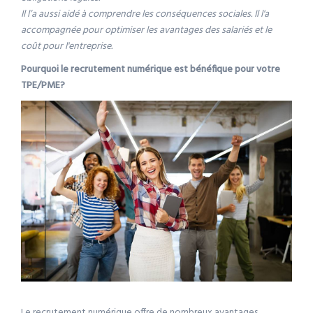
Il l’a aussi aidé à comprendre les conséquences sociales. Il l'a
accompagnée pour optimiser les avantages des salariés et le
coût pour l'entreprise.
Pourquoi le recrutement numérique est bénéfique pour votre
TPE/PME?
Le recrutement numérique offre de nombreux avantages